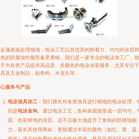
在金属表面处理领域，电泳工艺以其优异的附着力、均匀的涂层
出色的防腐蚀性能而备受青睐。我们是一家专业的电泳加工厂，
力于为各类产品提供高品质、多颜色的电泳涂装服务，尤其专注
渔具及五金制品，如鱼钩、水龙头等。
核心服务与产品
电泳渔具加工
：我们擅长对各类渔具进行精细的电泳处理，
别是
电泳鱼钩
。通过电泳工艺，鱼钩表面能形成一层均匀、
固、色彩鲜艳的涂层。这不仅极大地提升了鱼钩的防锈蚀能
力，延长其使用寿命，更能通过丰富的颜色（如红、黄、蓝
紫等）满足钓鱼爱好者的个性化需求，甚至可用于区分不同