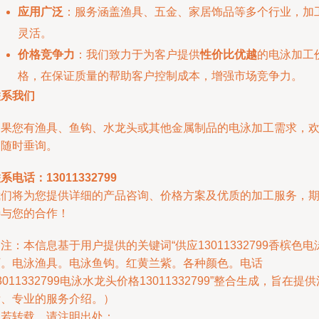
应用广泛
：服务涵盖渔具、五金、家居饰品等多个行业，加
灵活。
价格竞争力
：我们致力于为客户提供
性价比优越
的电泳加工
格，在保证质量的帮助客户控制成本，增强市场竞争力。
联系我们
如果您有渔具、鱼钩、水龙头或其他金属制品的电泳加工需求，
迎随时垂询。
系电话：13011332799
我们将为您提供详细的产品咨询、价格方案及优质的加工服务，
待与您的合作！
注：本信息基于用户提供的关键词“供应13011332799香槟色电
厂。电泳渔具。电泳鱼钩。红黄兰紫。各种颜色。电话
3011332799电泳水龙头价格13011332799”整合生成，旨在提
晰、专业的服务介绍。）
如若转载，请注明出处：