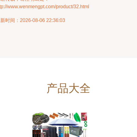
ttp://www.wenmengpt.com/product/32.html
新时间：2026-08-06 22:36:03
产品大全