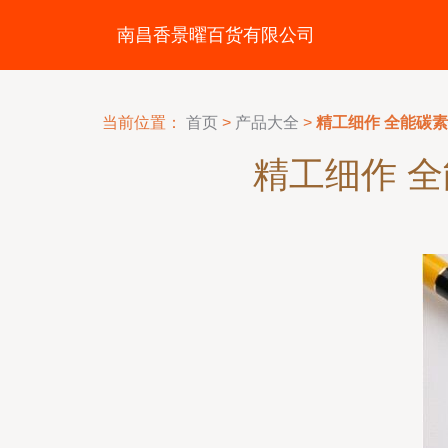
南昌香景曜百货有限公司
当前位置：
首页
>
产品大全
>
精工细作 全能碳
精工细作 