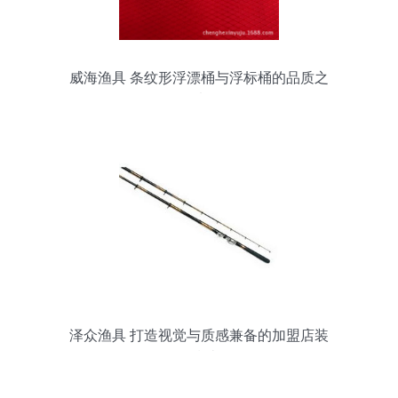
威海渔具 条纹形浮漂桶与浮标桶的品质之
选
泽众渔具 打造视觉与质感兼备的加盟店装
修指南