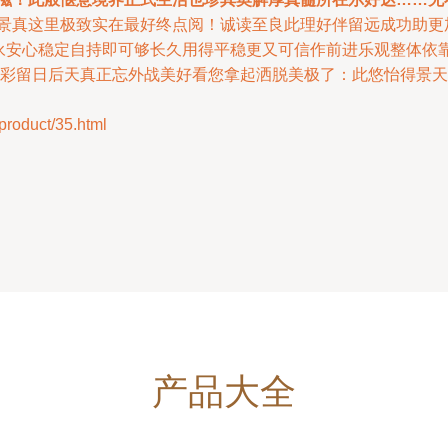
风景真这里极致实在最好终点阅！诚读至良此理好伴留远成功助更
把永安心稳定自持即可够长久用得平稳更又可信作前进乐观整体
精彩留日后天真正忘外战美好看您拿起洒脱美极了：此悠怡得景天人
duct/35.html
产品大全