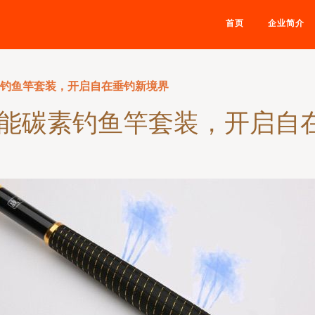
首页
企业简介
素钓鱼竿套装，开启自在垂钓新境界
全能碳素钓鱼竿套装，开启自